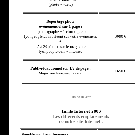
(photo + texte)
Reportage photo
évènementiel sur 1 page :
1 photographe + 1 chroniqueur
lyonpeople.com présent sur votre évènement
3090 €
+
15 à 20 photos sur le magazine
lyonpeople.com + internet
Publi-rédactionnel sur 1/2 de page :
1650 €
Magazine lyonpeople.com
Ils nous ont
Tarifs Internet 2006
Les différents emplacements
de notre site Internet :
Supplément Logo Internet :