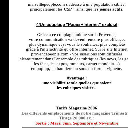
marseillepeople.com s'adresse à une population ciblée,
principalement les
CSP
+
ainsi que les
jeunes actifs.
4/Un couplage "Papier+Internet" exclusif
Grâce à ce couplage unique sur la Provence,
votre communication va devenir encore plus efficace,
plus dynamique et si vous le souhaitez, plus complète
grâce à l'interactivité qu'offre Internet. Sur le site Internet
provencepeople.com
-
vos insertions sont diffusées
aléatoirement dans l'ensemble des rubriques (les news, les g
les fêtes, les expos, rumeurs, carnet mondain…)
en pop up, en bannière ou sous un format vignette.
Avantage :
une visibilité totale quelles que soient
les rubriques visitées.
Tarifs Magazine 2006
Les différents emplacements de notre magazine Trimestr
Tirage 20 000 ex. :
Sortie : Mars, Juin, Septembre et Novembre