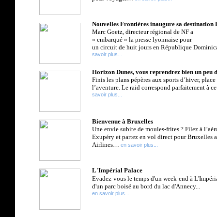
Nouvelles Frontières inaugure sa destinatio
Marc Goetz, directeur régional de NF a
« embarqué » la presse lyonnaise pour
un circuit de huit jours en République Domini
savoir plus...
Horizon Dunes, vous reprendrez bien un peu de
Finis les plans pépères aux sports d’hiver, place 
l’aventure. Le raid correspond parfaitement à cet 
savoir plus...
Bienvenue à Bruxelles
Une envie subite de moules-frites ? Filez à l’aé
Exupéry et partez en vol direct pour Bruxelles 
Airlines…
en savoir plus...
L'Impérial Palace
Evadez-vous le temps d'un week-end à L'Impéria
d'un parc boisé au bord du lac d'Annecy...
en savoir plus...